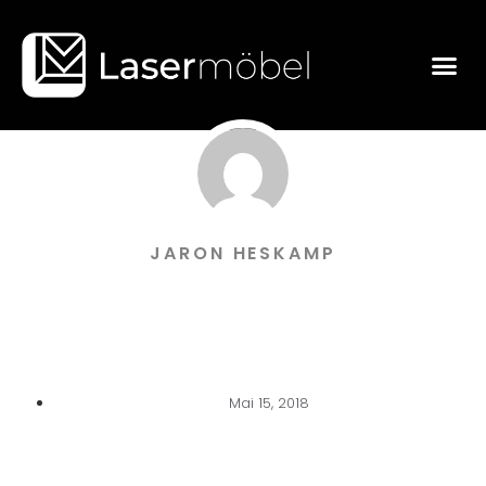
JARON HESKAMP
Mai 15, 2018